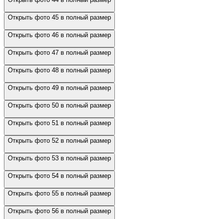
Открыть фото 45 в полный размер
Открыть фото 46 в полный размер
Открыть фото 47 в полный размер
Открыть фото 48 в полный размер
Открыть фото 49 в полный размер
Открыть фото 50 в полный размер
Открыть фото 51 в полный размер
Открыть фото 52 в полный размер
Открыть фото 53 в полный размер
Открыть фото 54 в полный размер
Открыть фото 55 в полный размер
Открыть фото 56 в полный размер