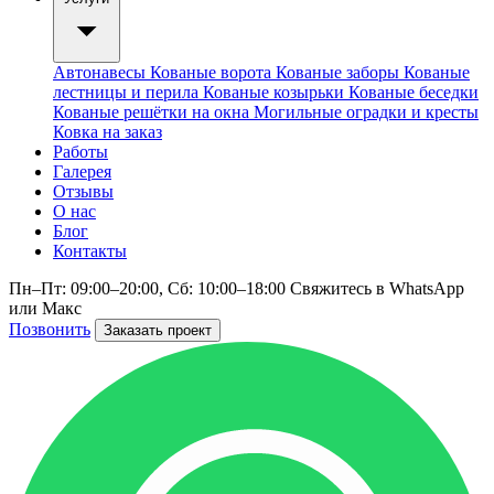
Автонавесы
Кованые ворота
Кованые заборы
Кованые
лестницы и перила
Кованые козырьки
Кованые беседки
Кованые решётки на окна
Могильные оградки и кресты
Ковка на заказ
Работы
Галерея
Отзывы
О нас
Блог
Контакты
Пн–Пт: 09:00–20:00, Сб: 10:00–18:00
Свяжитесь в WhatsApp
или Макс
Позвонить
Заказать проект